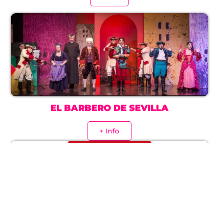
EL BARBERO DE SEVILLA
+ Info