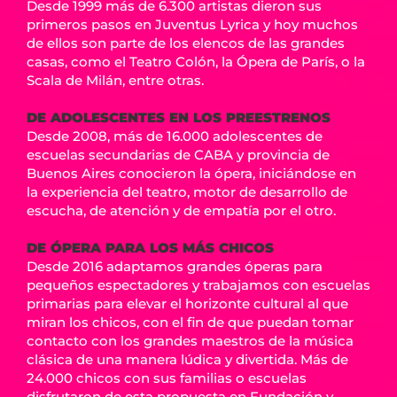
Desde 1999 más de 6.300 artistas dieron sus
primeros pasos en Juventus Lyrica y hoy muchos
de ellos son parte de los elencos de las grandes
casas, como el Teatro Colón, la Ópera de París, o la
Scala de Milán, entre otras.
DE ADOLESCENTES EN LOS PREESTRENOS
Desde 2008, más de 16.000 adolescentes de
escuelas secundarias de CABA y provincia de
Buenos Aires conocieron la ópera, iniciándose en
la experiencia del teatro, motor de desarrollo de
escucha, de atención y de empatía por el otro.
DE ÓPERA PARA LOS MÁS CHICOS
Desde 2016 adaptamos grandes óperas para
pequeños espectadores y trabajamos con escuelas
primarias para elevar el horizonte cultural al que
miran los chicos, con el fin de que puedan tomar
contacto con los grandes maestros de la música
clásica de una manera lúdica y divertida. Más de
24.000 chicos con sus familias o escuelas
disfrutaron de esta propuesta en Fundación y