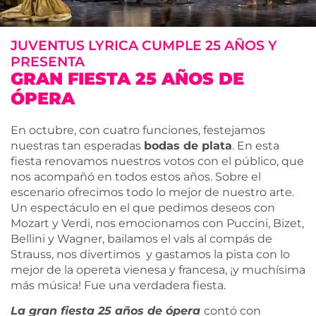
JUVENTUS LYRICA CUMPLE 25 AÑOS Y
PRESENTA
GRAN FIESTA 25 AÑOS DE
ÓPERA
En octubre, con cuatro funciones, festejamos
nuestras tan esperadas
bodas de plata
. En esta
fiesta renovamos nuestros votos con el público, que
nos acompañó en todos estos años. Sobre el
escenario ofrecimos todo lo mejor de nuestro arte.
Un espectáculo en el que pedimos deseos con
Mozart y Verdi, nos emocionamos con Puccini, Bizet,
Bellini y Wagner, bailamos el vals al compás de
Strauss, nos divertimos y gastamos la pista con lo
mejor de la opereta vienesa y francesa, ¡y muchísima
más música! Fue una verdadera fiesta.
La gran fiesta 25 años de ópera
contó con