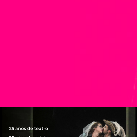
25 años de teatro