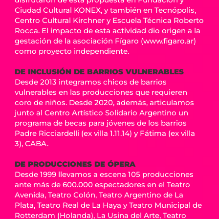
Ciudad Cultural KONEX, y también en Tecnópolis,
Centro Cultural Kirchner y Escuela Técnica Roberto
Rocca. El impacto de esta actividad dio origen a la
gestación de la asociación Fígaro (www.figaro.ar)
como proyecto independiente.
DE INCLUSIÓN DE BARRIOS VULNERABLES
Desde 2013 integramos chicos de barrios
vulnerables en las producciones que requieren
coro de niños. Desde 2020, además, articulamos
junto al Centro Artístico Solidario Argentino un
programa de becas para jóvenes de los barrios
Padre Ricciardelli (ex villa 1.11.14) y Fátima (ex villa
3), CABA.
DE PRODUCCIONES DE ÓPERA
Desde 1999 llevamos a escena 105 producciones
ante más de 600.000 espectadores en el Teatro
Avenida, Teatro Colón, Teatro Argentino de La
Plata, Teatro Real de La Haya y Teatro Municipal de
Rotterdam (Holanda), La Usina del Arte, Teatro